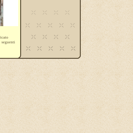
ricato
i seguenti