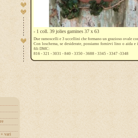
- 1 coll. 39 jolies gamines 37 x 63
Due ramoscelli e 3 uccellini che formano un grazioso ovale co
Con loschema, se desiderate, possiamo fornirvi lino o aida e 
fili DMC:
816 - 321 - 3031 - 840 - 3350 - 3688 - 3345 - 3347 -3348
re
+ vari