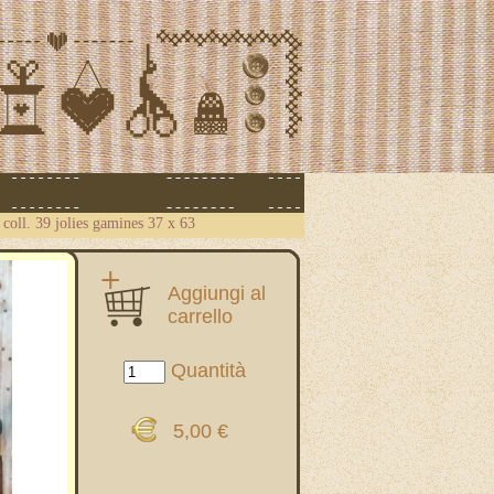
 coll. 39 jolies gamines 37 x 63
Aggiungi al
carrello
Quantità
5,00 €