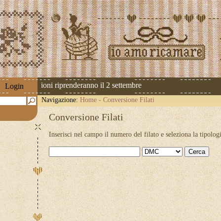
 Le spedizioni riprenderanno il 2 settembre
Login
Navigazione:
Home
-
Conversione Filati
Conversione Filati
Inserisci nel campo il numero del filato e seleziona la tipologi