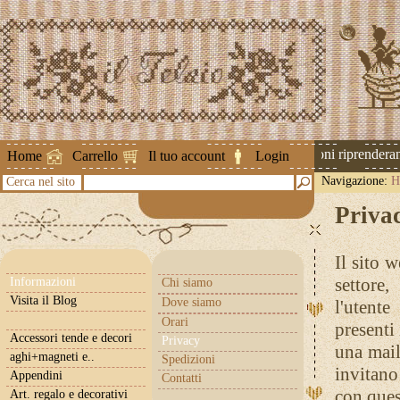
Attenzione ! Le spedizioni riprenderanno
Home
Carrello
Il tuo account
Login
Navigazione:
H
Cerca nel sito
Priva
Il sito 
settore
Informazioni
Chi siamo
Visita il Blog
Dove siamo
l'utent
Orari
presenti
Accessori tende e decori
Privacy
una mai
aghi+magneti e..
Spedizioni
invitano
Appendini
Contatti
con quest
Art. regalo e decorativi