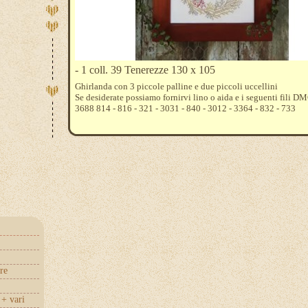
- 1 coll. 39 Tenerezze 130 x 105
Ghirlanda con 3 piccole palline e due piccoli uccellini
Se desiderate possiamo fornirvi lino o aida e i seguenti fili DM
3688 814 - 816 - 321 - 3031 - 840 - 3012 - 3364 - 832 - 733
re
+ vari