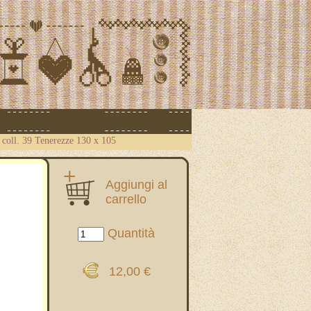
1 coll. 39 Tenerezze 130 x 105
Aggiungi al
carrello
Quantità
12,00 €