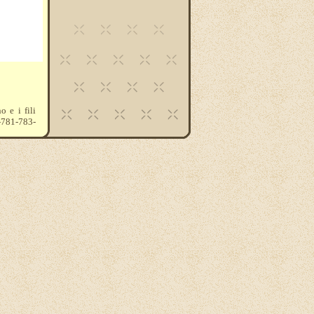
o e i fili
-781-783-