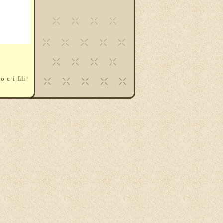
o e i fili