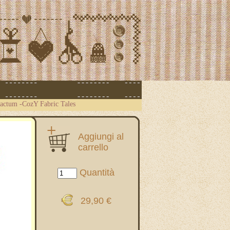
actum -CozY Fabric Tales
Aggiungi al
carrello
Quantità
29,90 €