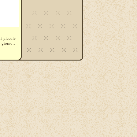
i piccole
l giorno 5