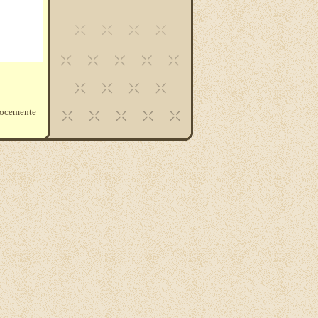
elocemente