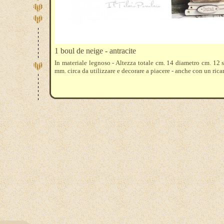
1 boul de neige - antracite
In materiale legnoso - Altezza totale cm. 14 diametro cm. 12 
mm. circa da utilizzare e decorare a piacere - anche con un ric