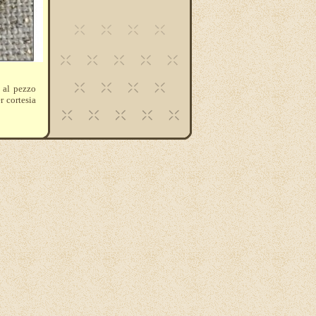
e al pezzo
r cortesia