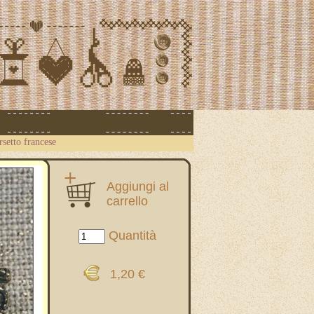
rsetto francese
Aggiungi al
carrello
Quantità
1,20 €