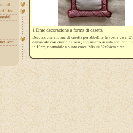
embiuli
tti Lino
amabili
1 Dmc decorazione a forma di casetta
Decorazione a forma di casetta per abbellire la vostra casa .E' 
nner -ecc
damascato con cuoricini rossi , con inserto in aida ecru con 55
in 10cm, ricamabile a punto croce. Misura 32x24cm circa.