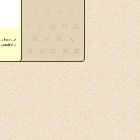
in tessuto
 quadretti