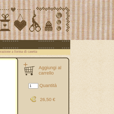
azione a forma di casetta
Aggiungi al
carrello
Quantità
26,50 €