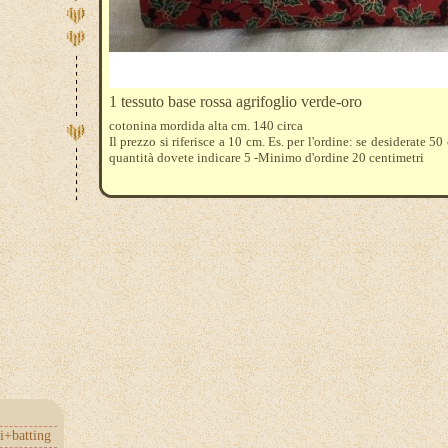
1 tessuto base rossa agrifoglio verde-oro
cotonina mordida alta cm. 140 circa
Il prezzo si riferisce a 10 cm. Es. per l'ordine: se desiderate 50
quantità dovete indicare 5 -Minimo d'ordine 20 centimetri
i+batting