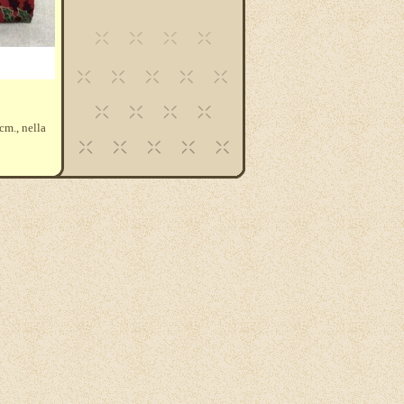
 cm., nella