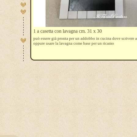
1 a casetta con lavagna cm. 31 x 30
può essere già pronta per un addobbo in cucina dove scrivere 
oppure usare la lavagna come base per un ricamo