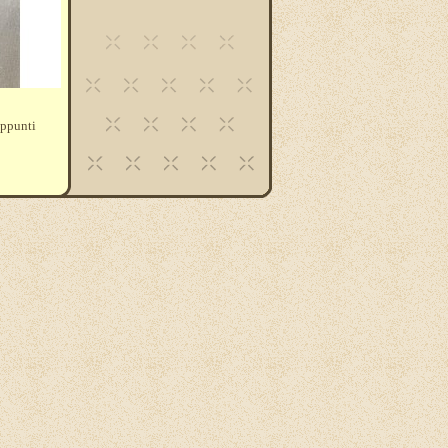
appunti