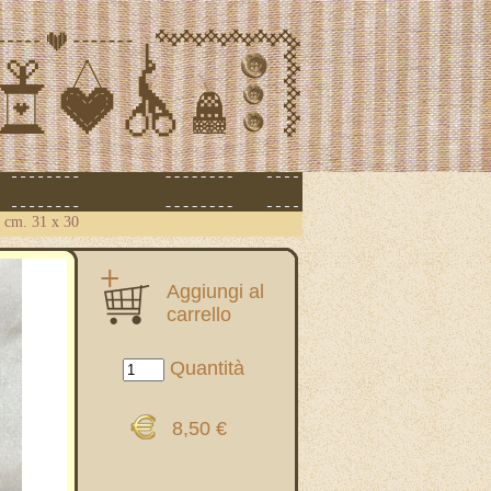
a cm. 31 x 30
Aggiungi al
carrello
Quantità
8,50 €