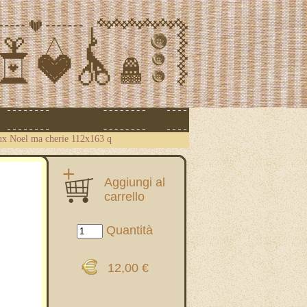
ux Noel ma cherie 112x163 q
Aggiungi al
carrello
Quantità
12,00 €