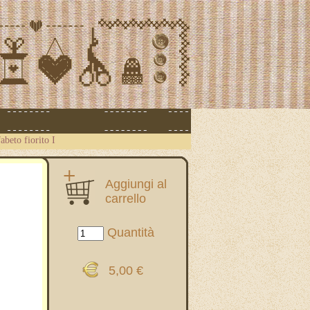
abeto fiorito I
Aggiungi al
carrello
Quantità
5,00 €