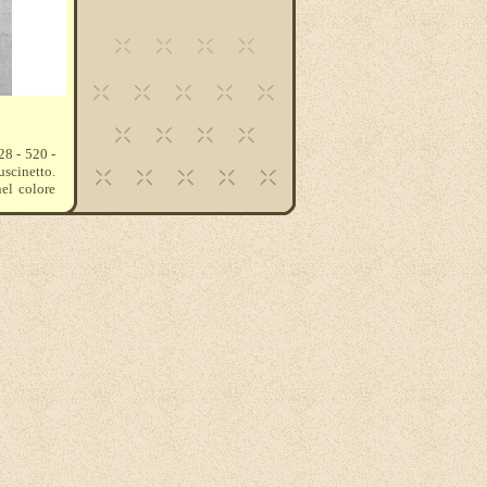
28 - 520 -
uscinetto.
nel colore