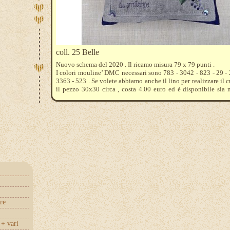
coll. 25 Belle
Nuovo schema del 2020 . Il ricamo misura 79 x 79 punti .
I colori mouline’ DMC necessari sono 783 - 3042 - 823 - 29 - 
3363 - 523 . Se volete abbiamo anche il lino per realizzare il c
il pezzo 30x30 circa , costa 4.00 euro ed è disponibile sia 
grezzo che nel' avorio .
re
+ vari