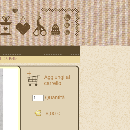
l. 25 Belle
Aggiungi al
carrello
Quantità
8,00 €