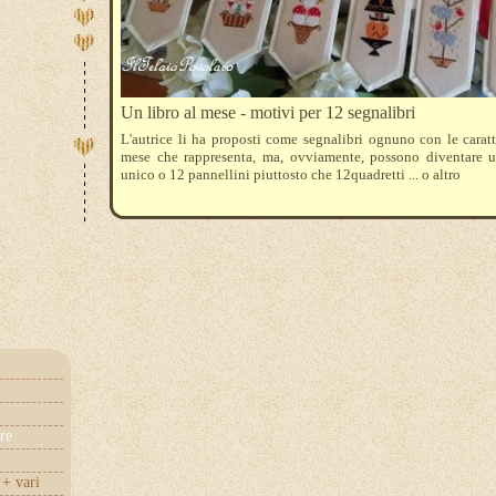
Un libro al mese - motivi per 12 segnalibri
L'autrice li ha proposti come segnalibri ognuno con le caratt
mese che rappresenta, ma, ovviamente, possono diventare 
unico o 12 pannellini piuttosto che 12quadretti ... o altro
re
+ vari