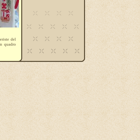
eriste del
un quadro