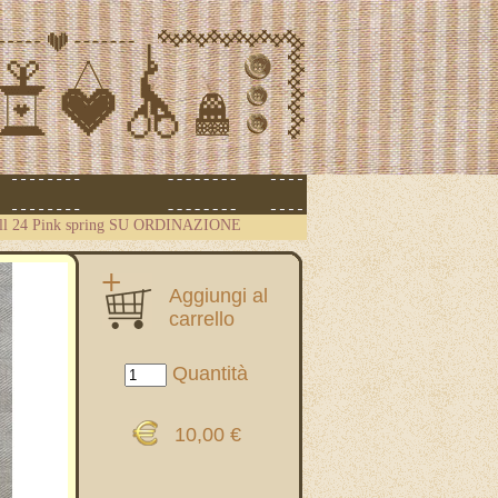
ll 24 Pink spring SU ORDINAZIONE
Aggiungi al
carrello
Quantità
10,00 €