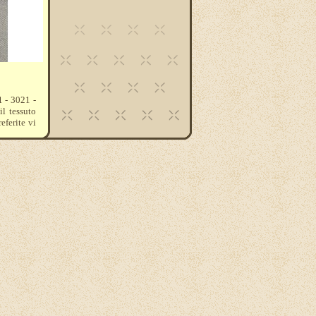
1 - 3021 -
il tessuto
eferite vi