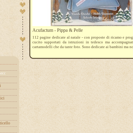
Acufactum - Pippa & Pelle
112 pagine dedicate al natale - con proposte di ricamo e proge
cucito supportati da istruzioni in tedesco ma accompagnat
cartamodelli che da tante foto. Sono dedicate ai bambini ma n
ecc
i
ici
ticello