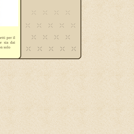
tti per il
e sia dai
on solo