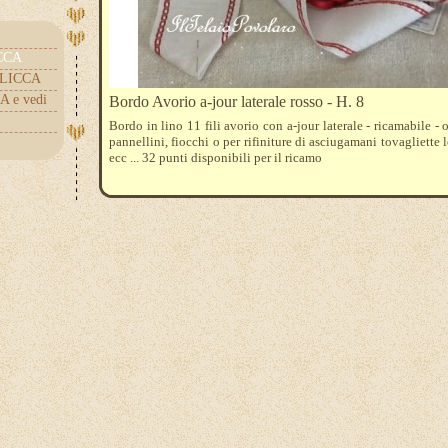
ICCA
.CLICCA
A e vedi
Bordo Avorio a-jour laterale rosso - H. 8
Bordo in lino 11 fili avorio con a-jour laterale - ricamabile - 
pannellini, fiocchi o per rifiniture di asciugamani tovagliette 
ecc ... 32 punti disponibili per il ricamo