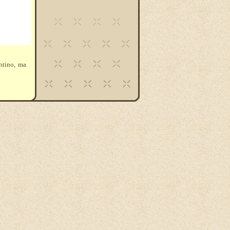
ntino, ma