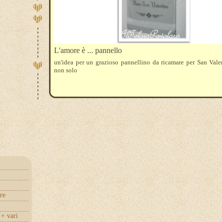
L'amore è ... pannello
un'idea per un grazioso pannellino da ricamare per San Vale
non solo
re
+ vari