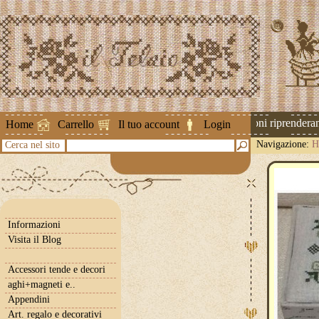
Attenzione ! Le spedizioni riprenderanno 
Home
Carrello
Il tuo account
Login
Navigazione:
H
Cerca nel sito
Informazioni
Visita il Blog
Accessori tende e decori
aghi+magneti e..
Appendini
Art. regalo e decorativi