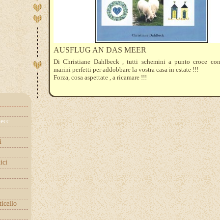
AUSFLUG AN DAS MEER
Di Christiane Dahlbeck , tutti schemini a punto croce con
marini perfetti per addobbare la vostra casa in estate !!!
Forza, cosa aspettate , a ricamare !!!
ecc
i
ici
ticello