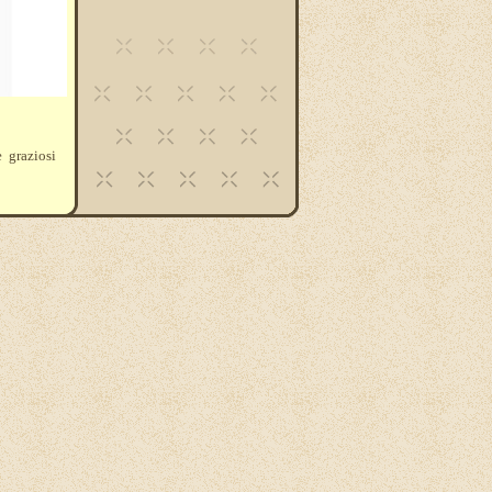
e graziosi