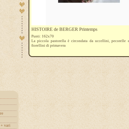
HISTOIRE de BERGER Printemps
Punti: 162x70
La piccola pastorella è circondata da uccellini, pecorelle 
fiorellini di primavera
re
+ vari