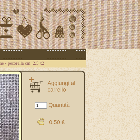
ne - pecorella cm. 2,5 x2
Aggiungi al
carrello
Quantità
0,50 €