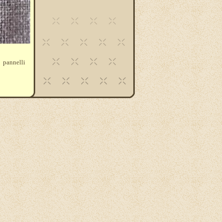
 pannelli