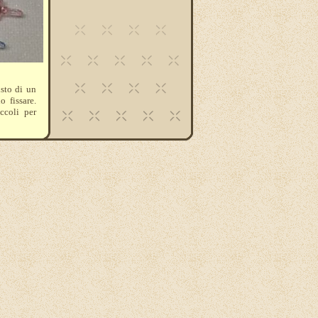
isto di un
o fissare.
ccoli per