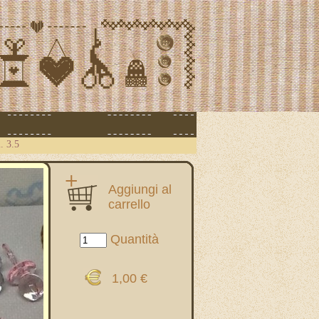
. 3.5
Aggiungi al
carrello
Quantità
1,00 €