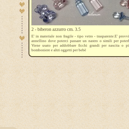
2 - biberon azzurro cm. 3.5
E' in materiale non fragile - tipo vetro - trasparente.E' provv
annellino dove poterci passare un nastro o simili per poterl
Viene usato per addobbare ficchi grandi per nascita o pi
bomboniere e altri oggetti per bebè