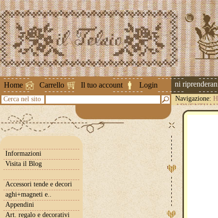
Attenzione ! Le spedizioni riprenderanno 
Home
Carrello
Il tuo account
Login
Navigazione:
H
Cerca nel sito
ADVENTHAU
Informazioni
Visita il Blog
Accessori tende e decori
aghi+magneti e..
Appendini
Art. regalo e decorativi