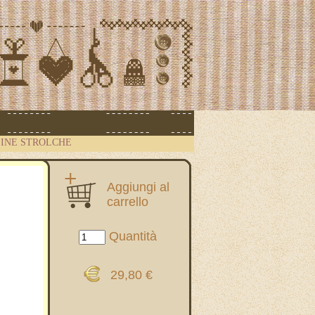
INE STROLCHE
Aggiungi al
carrello
Quantità
29,80 €