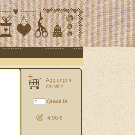
Aggiungi al
carrello
Quantità
4,90 €