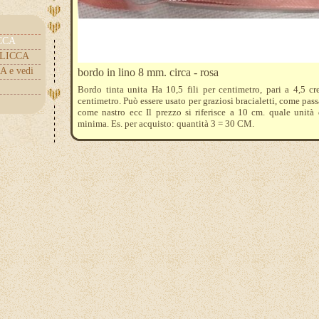
ICCA
.CLICCA
A e vedi
bordo in lino 8 mm. circa - rosa
Bordo tinta unita Ha 10,5 fili per centimetro, pari a 4,5 cr
centimetro. Può essere usato per graziosi bracialetti, come pas
come nastro ecc Il prezzo si riferisce a 10 cm. quale unità
minima. Es. per acquisto: quantità 3 = 30 CM.