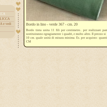
ICCA
.CLICCA
A e vedi
Bordo in lino - verde 367 - cm. 20
Bordo tinta unita 11 fili per centimetro.. per realizzare pa
sostituiranno egragiamente i quadri, e molto altro. Il prezzo si r
10 cm. quale unità di misura minima. Es. per acquisto: quant
CM