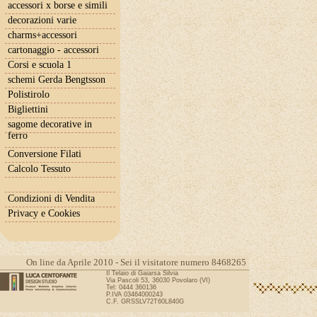
accessori x borse e simili
decorazioni varie
charms+accessori
cartonaggio - accessori
Corsi e scuola 1
schemi Gerda Bengtsson
Polistirolo
Bigliettini
sagome decorative in
ferro
Conversione Filati
Calcolo Tessuto
Condizioni di Vendita
Privacy e Cookies
On line da Aprile 2010 - Sei il visitatore numero 8468265
Il Telaio di Gaiarsa Silvia
Via Pascoli 53, 36030 Povolaro (VI)
Tel: 0444 360136
P.IVA 03464000243
C.F. GRSSLV72T60L840G