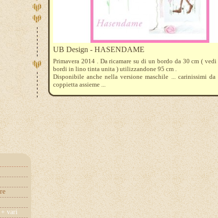
UB Design - HASENDAME
Primavera 2014 . Da ricamare su di un bordo da 30 cm ( vedi
bordi in lino tinta unita ) utilizzandone 95 cm .
Disponibile anche nella versione maschile ... carinissimi da
coppietta assieme ...
re
+ vari