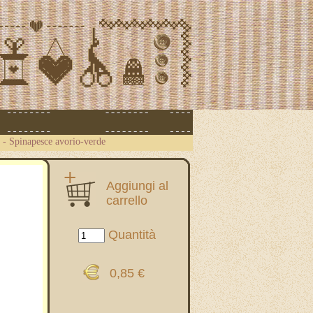
-
Spinapesce avorio-verde
Aggiungi al
carrello
Quantità
0,85 €