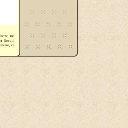
liette, ma
r fiocchi
 metro, va