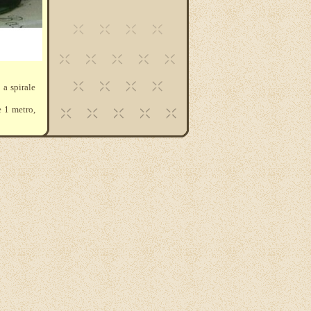
 a spirale
e 1 metro,