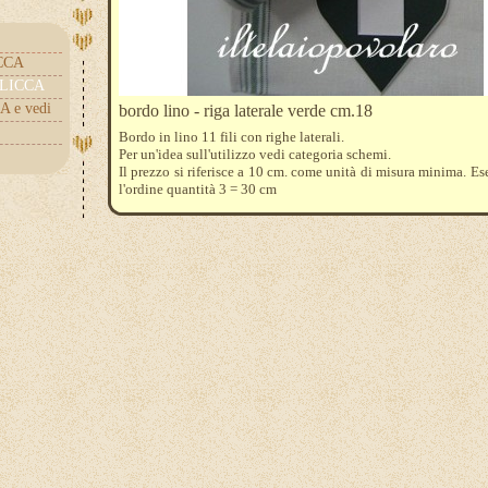
ICCA
.CLICCA
A e vedi
bordo lino - riga laterale verde cm.18
Bordo in lino 11 fili con righe laterali.
Per un'idea sull'utilizzo vedi categoria schemi.
Il prezzo si riferisce a 10 cm. come unità di misura minima. E
l'ordine quantità 3 = 30 cm