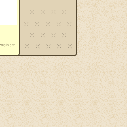
sempio per