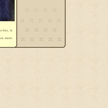
a foto, la
.
e un metro