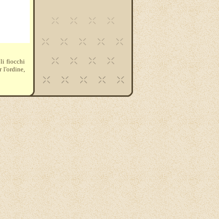
li fiocchi
r l'ordine,