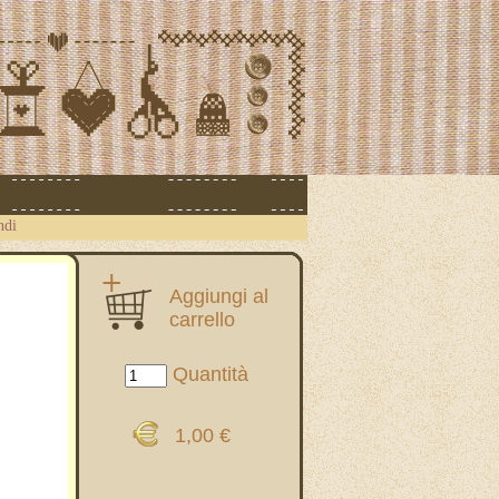
ndi
Aggiungi al
carrello
Quantità
1,00 €