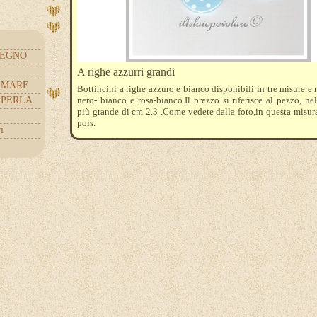
LEGNO
A righe azzurri grandi
CAMARE
Bottincini a righe azzuro e bianco disponibili in tre misure e 
EPERLA
nero- bianco e rosa-bianco.Il prezzo si riferisce al pezzo, ne
più grande di cm 2.3 .Come vedete dalla foto,in questa misur
pois.
i