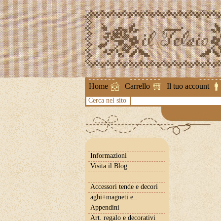
Attenzione !
Home
Carrello
Il tuo account
Cerca nel sito
Informazioni
Visita il Blog
Accessori tende e decori
aghi+magneti e..
Appendini
Art. regalo e decorativi