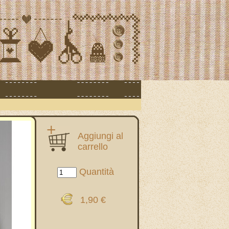
Aggiungi al
carrello
Quantità
1,90 €