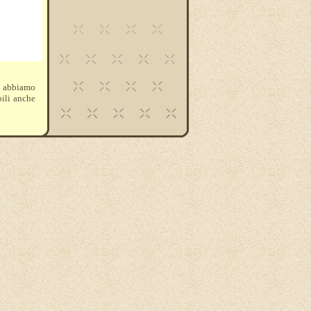
i abbiamo
bili anche