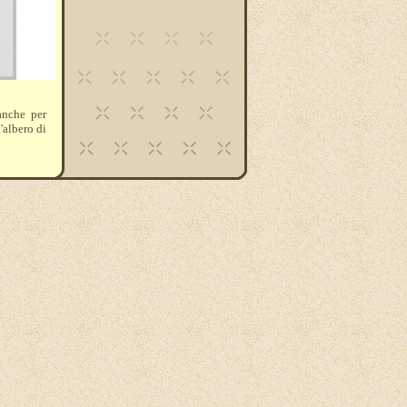
anche per
'albero di