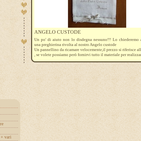
ANGELO CUSTODE
Un po' di aiuto non lo disdegna nessuno!!! Lo chiederemo a
una preghierina rivolta al nostro Angelo custode
Un pannellino da ricamare velocemente,il prezzo si riferisce a
, se volete possiamo però fornirvi tutto il materiale per realizzar
re
+ vari