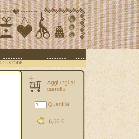
O CUSTODE
Aggiungi al
carrello
Quantità
6,00 €