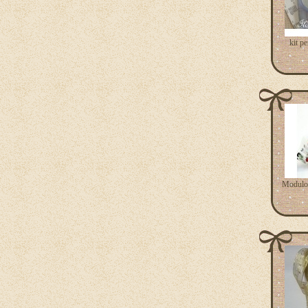
kit p
Modulo