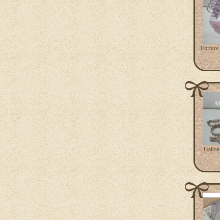
Forbice 
Gallon