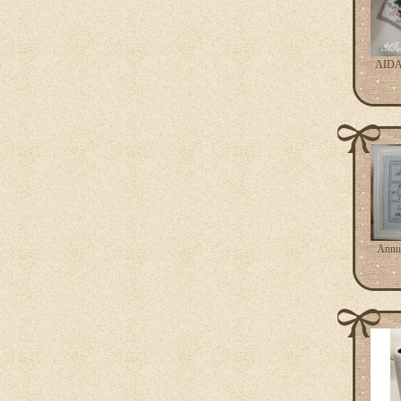
AIDA 
Annun