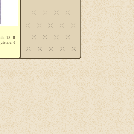
da 18. Il
uistare, è