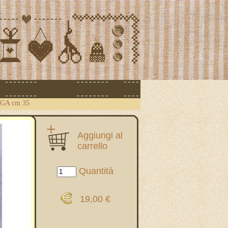
A cm 35
Aggiungi al
carrello
Quantità
19,00 €