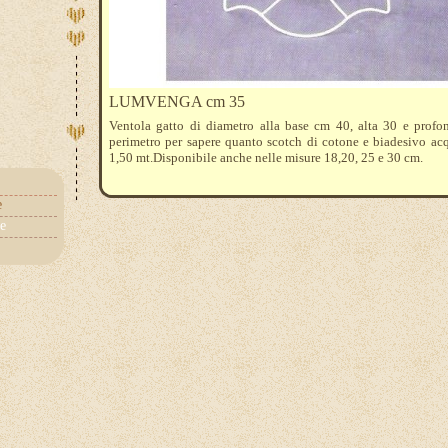
LUMVENGA cm 35
Ventola gatto di diametro alla base cm 40, alta 30 e profon
perimetro per sapere quanto scotch di cotone e biadesivo acq
1,50 mt.Disponibile anche nelle misure 18,20, 25 e 30 cm.
e
de