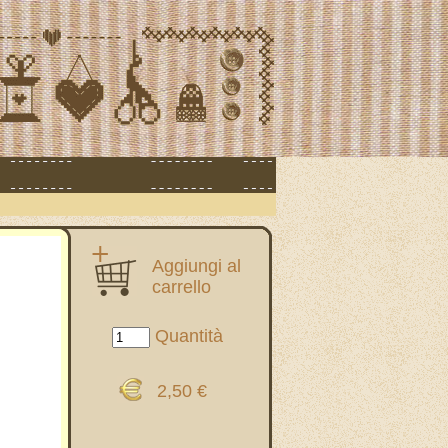
Aggiungi al
carrello
Quantità
2,50 €