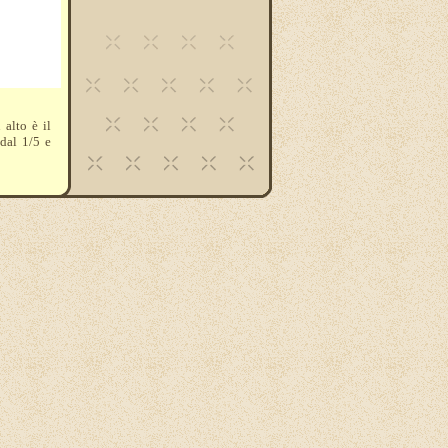
 alto è il
 dal 1/5 e