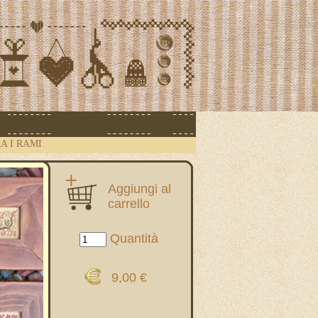
A I RAMI
Aggiungi al
carrello
Quantità
9,00 €