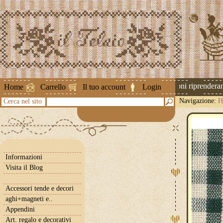
Attenzione ! Le spedizioni riprenderanno
Home
Carrello
Il tuo account
Login
Navigazione:
H
Cerca nel sito
Informazioni
Visita il Blog
Accessori tende e decori
aghi+magneti e..
Appendini
Art. regalo e decorativi