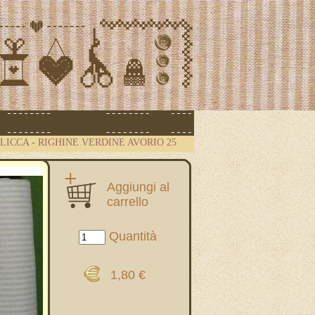
.CLICCA
-
RIGHINE VERDINE AVORIO 25
Aggiungi al
carrello
Quantità
1,80 €